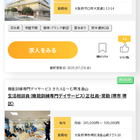
勤務地
大阪府守口市大宮通1-13-14
正社員
学歴不問
復帰・ブランク歓迎
賞与あり
完全週休2日
+3
求人をみる
検討リスト
いいね
最終更新日：2025/07/23(水)
PICKUP
機能訓練専門デイサービス きたえるーむ堺浅香山
生活相談員（機能訓練専門デイサービス）正社員・常勤（堺市 堺
区）
給与
月給： 245,000円 〜 300,000円
勤務地
大阪府堺市堺区浅香山町3丁5-20