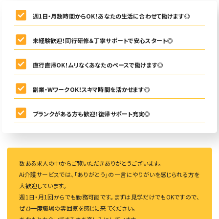
週1日・月数時間からOK！あなたの生活に合わせて働けます◎
未経験歓迎！同行研修＆丁寧サポートで安心スタート◎
直行直帰OK！ムリなくあなたのペースで働けます◎
副業・WワークOK！スキマ時間を活かせます◎
ブランクがある方も歓迎！復帰サポート充実◎
数ある求人の中からご覧いただきありがとうございます。
Ai介護サービスでは、「ありがとう」の一言にやりがいを感じられる方を
大歓迎しています。
週1日・月1回からでも勤務可能です。まずは見学だけでもOKですので、
ぜひ一度職場の雰囲気を感じに来てください。