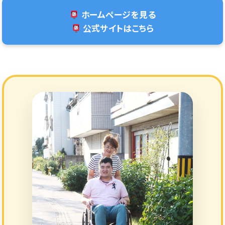
ホームページを見る
公式サイトはこちら
直行直帰OK！スキマ時間OK
週1〜OK☆高時給！ヘルパースタッフ募集