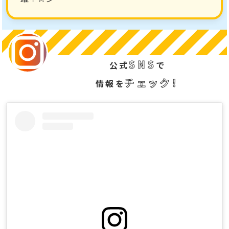
SNS
公式
で
チェック！
情報を