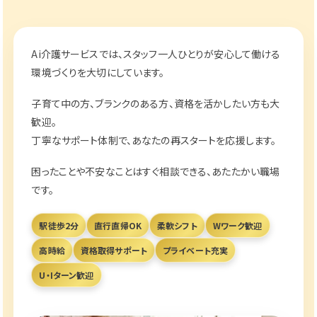
Ai介護サービスでは、スタッフ一人ひとりが安心して働ける
環境づくりを大切にしています。
子育て中の方、ブランクのある方、資格を活かしたい方も大
歓迎。
丁寧なサポート体制で、あなたの再スタートを応援します。
困ったことや不安なことはすぐ相談できる、あたたかい職場
です。
駅徒歩2分
直行直帰OK
柔軟シフト
Wワーク歓迎
高時給
資格取得サポート
プライベート充実
U・Iターン歓迎