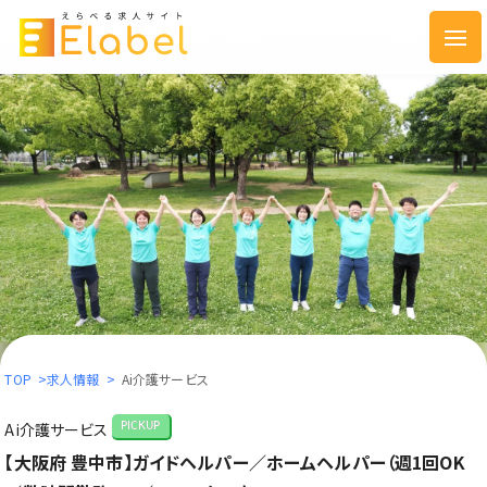
TOP
>
求人情報
>
Ai介護サービス
Ai介護サービス
PICKUP
【大阪府 豊中市】ガイドヘルパー／ホームヘルパー（週1回OK