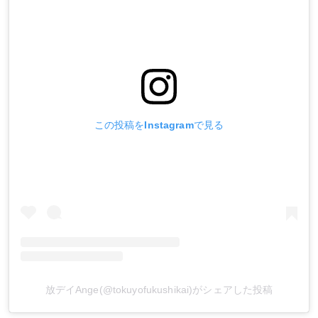
この投稿をInstagramで見る
放デイAnge(@tokuyofukushikai)がシェアした投稿