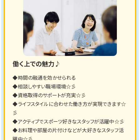
働く上での魅力♪
◆時間の融通を効かせられる
◆相談しやすい職場環境☆彡
◆資格取得のサポートが充実☆彡
◆ライフスタイルに合わせた働き方が実現できます☆
彡
◆アクティブでスポーツ好きなスタッフが活躍中☆彡
◆お料理や部屋の片付けなどが大好きなスタッフ活
躍中☆彡