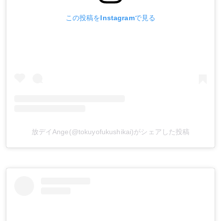
この投稿をInstagramで見る
放デイAnge(@tokuyofukushikai)がシェアした投稿