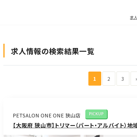
求
求人情報の検索結果一覧
1
2
3
PETSALON ONE ONE 狭山店
PICKUP
【大阪府 狭山市】トリマー（パート・アルバイト）