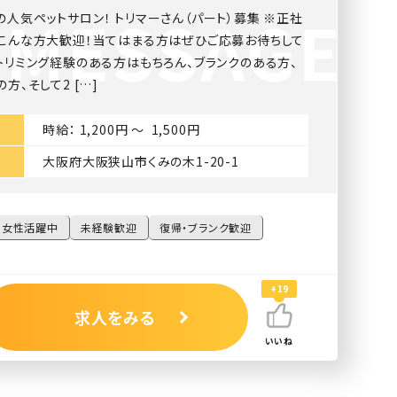
人気ペットサロン！ トリマーさん（パート）募集 ※正社
 こんな方大歓迎！当てはまる方はぜひご応募お待ちして
トリミング経験のある方はもちろん、ブランクのある方、
方、そして2 […]
時給： 1,200円 〜 1,500円
大阪府大阪狭山市くみの木1-20-1
女性活躍中
未経験歓迎
復帰・ブランク歓迎
+19
求人をみる
いいね