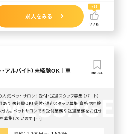
+17
求人をみる
いいね
ト・アルバイト）未経験OK｜車
検討リスト
人気ペットサロン！ 受付・送迎スタッフ募集（パート）
あり 未経験OK！受付・送迎スタッフ募集 資格や経験
ません。 ペットサロンでの受付業務や送迎業務をお任せ
を募集しています […]
時給： 1,200円 〜 1,500円