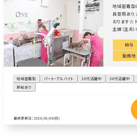
地域密着型の
員登用あり
おります☆ 
主婦（主夫）の
給与
勤務地
地域密着型
パート・アルバイト
20代活躍中
30代活躍中
昇給あり
最終更新日：2026/03/09(月)