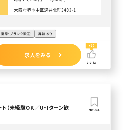
大阪府堺市中区深井北町3483-1
復帰・ブランク歓迎
昇給あり
+10
求人をみる
いいね
ト（未経験OK／U・Iターン歓
検討リスト