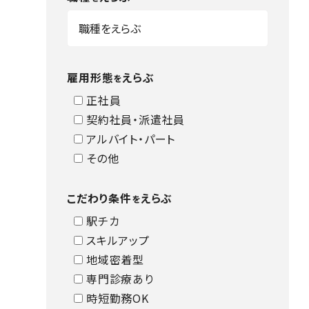
雇用形態
えらぶ
を
正社員
契約社員・派遣社員
アルバイト・パート
その他
こだわり条件
えらぶ
を
駅チカ
スキルアップ
地域密着型
専門診療あり
時短勤務OK