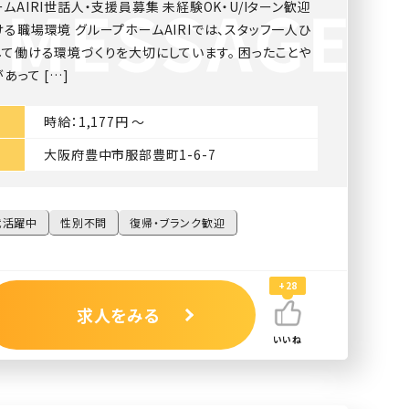
ムAIRI世話人・支援員募集 未経験OK・U/Iターン歓迎
る職場環境 グループホームAIRIでは、スタッフ一人ひ
て働ける環境づくりを大切にしています。 困ったことや
あって […]
時給：1,177円 〜
大阪府豊中市服部豊町1-6-7
代活躍中
性別不問
復帰・ブランク歓迎
+28
求人をみる
いいね