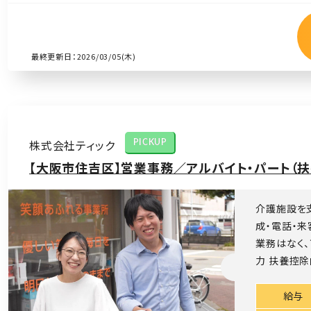
最終更新日：2026/03/05(木)
株式会社ティック
PICKUP
【大阪市住吉区】営業事務／アルバイト・パート（扶
介護施設を
成・電話・
業務はなく
力 扶養控除
給与