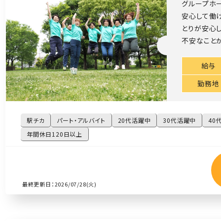
グループホー
安心して働け
とりが安心し
不安なことが
給与
勤務地
駅チカ
パート・アルバイト
20代活躍中
30代活躍中
40
年間休日120日以上
最終更新日：2026/07/28(火)