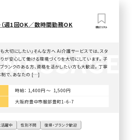
（週1回OK／数時間勤務OK
検討リスト
も大切にしたい」そんな方へ Ai介護サービスでは、スタ
りが安心して働ける環境づくりを大切にしています。 子
ブランクのある方、資格を活かしたい方も大歓迎。 丁寧
制で、あなたの […]
時給： 1,400円 〜 1,500円
大阪府豊中市服部豊町1-6-7
代活躍中
性別不問
復帰・ブランク歓迎