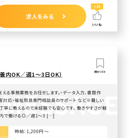
+36
求人をみる
いいね
検討リスト
養内OK／週1〜3日OK）
支える事務業務をお任せします。・データ入力、書類作
来客対応・福祉用具専門相談員のサポート など※難しい
、丁寧に教えるので未経験でも安心です。 働きやすさが魅
内で働ける◎／週1〜3 […]
時給：1,200円 〜