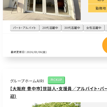
勤務地
パート・アルバイト
20代活躍中
30代活躍中
女性活躍中
最終更新日：2026/03/06(金)
グループホームAIRI
PICKUP
【大阪府 豊中市】世話人・支援員／アルバイト・パー
迎）