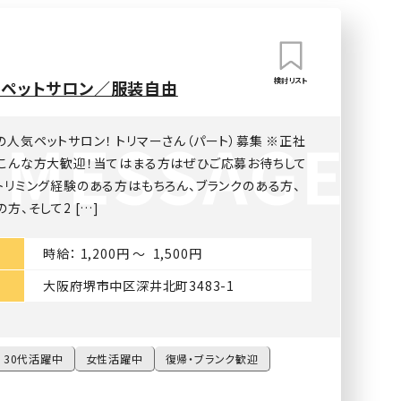
検討リスト
着ペットサロン／服装自由
人気ペットサロン！ トリマーさん（パート）募集 ※正社
 こんな方大歓迎！当てはまる方はぜひご応募お待ちして
トリミング経験のある方はもちろん、ブランクのある方、
方、そして2 […]
時給： 1,200円 〜 1,500円
大阪府堺市中区深井北町3483-1
30代活躍中
女性活躍中
復帰・ブランク歓迎