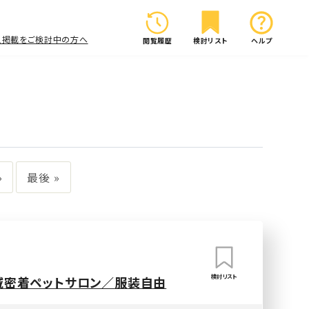
人掲載をご検討中の方へ
閲覧履歴
検討リスト
ヘルプ
»
最後 »
検討リスト
地域密着ペットサロン／服装自由