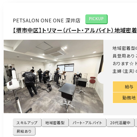
PETSALON ONE ONE 深井店
PICKUP
【堺市中区】トリマー（パート・アルバイト）地域密
地域密着型の
員登用あり
おります☆ 
主婦（主夫）の
給与
勤務地
スキルアップ
地域密着型
パート・アルバイト
20代活躍中
昇給あり