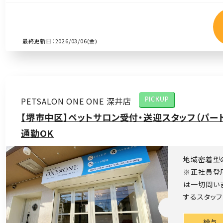
最終更新日：2026/03/06(金)
PETSALON ONE ONE 深井店
PICKUP
【堺市中区】ペットサロン受付・送迎スタッフ（パー
通勤OK
地域密着型の
※正社員登用
は一切問い
するスタッフ
給与