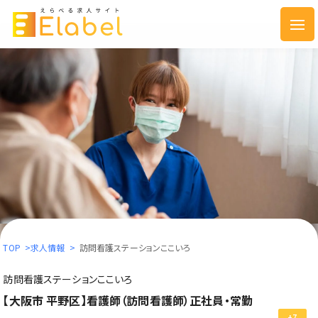
TOP
>
求人情報
>
訪問看護ステーションここいろ
訪問看護ステーションここいろ
【大阪市 平野区】看護師（訪問看護師）正社員・常勤
+7