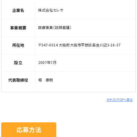
企業名
株式会社セレサ
事業概要
医療事業（訪問看護）
所在地
〒547-0014 大阪府大阪市平野区長吉川辺3-16-37
設立
2007年7月
代表取締役
堀 康樹
カテゴリTOPへ戻る
応募方法