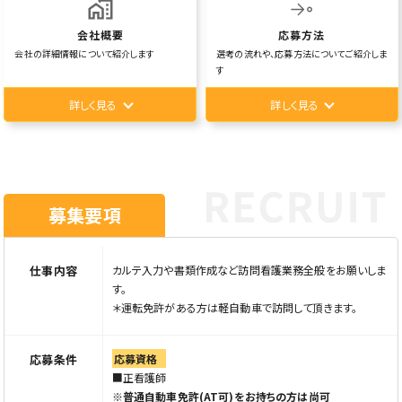
会社概要
応募方法
会社の詳細情報について紹介します
選考の流れや、応募方法についてご紹介しま
す
詳しく見る
詳しく見る
募集要項
仕事内容
カルテ入力や書類作成など訪問看護業務全般をお願いしま
す。
＊運転免許がある方は軽自動車で訪問して頂きます。
応募条件
応募資格
■正看護師
※普通自動車免許(AT可)をお持ちの方は尚可