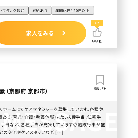
・ブランク歓迎
昇給あり
年間休日120日以上
+7
求人をみる
いいね
検討リスト
勤（京都府 京都市）
人ホームにてケアマネジャーを募集しています。各種休
あり(育児・介護・看護休暇)また、扶養手当、住宅手
諸手当など、各種手当が充実しています◎施設行事が盛
との交流やケアスタッフなど […]