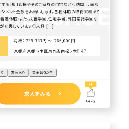
とする利用者様やそのご家族の自宅などへ訪問し、面談
ージメント全般をお願いします。各種休暇の取得実績あり
・看護休暇)また、扶養手当、住宅手当、外国語諸手当な
が充実しています◎未経 […]
月給： 239,333円 〜 266,000円
京都府京都市南区東九条南松ノ木町47
あり
賞与あり
完全週休2日
+9
求人をみる
いいね