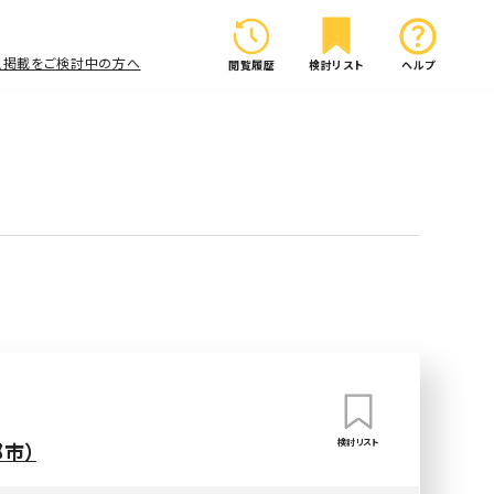
人掲載をご検討中の方へ
閲覧履歴
検討リスト
ヘルプ
検討リスト
市）