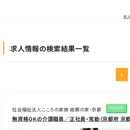
求
求人情報の検索結果一覧
1
社会福祉法人こころの家族 故郷の家・京都
PICKUP
無資格OKの介護職員／正社員・常勤（京都府 京都