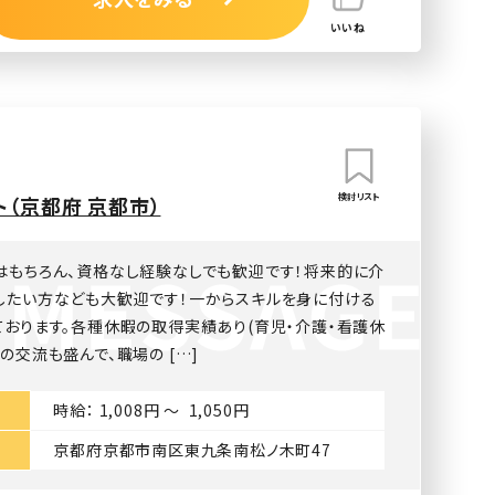
いいね
検討リスト
（京都府 京都市）
はもちろん、資格なし経験なしでも歓迎です！将来的に介
したい方なども大歓迎です！一からスキルを身に付ける
ております。各種休暇の取得実績あり(育児・介護・看護休
の交流も盛んで、職場の […]
時給： 1,008円 〜 1,050円
京都府京都市南区東九条南松ノ木町47