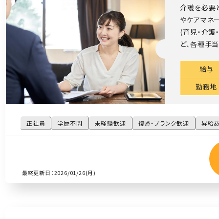
介護を必要
やケアマネ
(育児・介護
ど、各種手当
給与
勤務地
正社員
学歴不問
未経験歓迎
復帰・ブランク歓迎
昇給
最終更新日：2026/01/26(月)