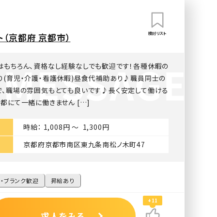
検討リスト
（京都府 京都市）
はもちろん、資格なし経験なしでも歓迎です！各種休暇の
り(育児・介護・看護休暇)昼食代補助あり♪職員同士の
で、職場の雰囲気もとても良いです♪長く安定して働ける
都にて一緒に働きません […]
時給： 1,008円 〜 1,300円
京都府京都市南区東九条南松ノ木町47
・ブランク歓迎
昇給あり
+11
求人をみる