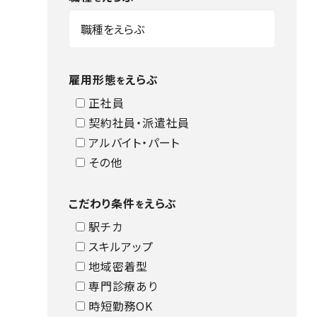
雇用形態
えらぶ
を
正社員
契約社員・派遣社員
アルバイト・パート
その他
こだわり条件
えらぶ
を
駅チカ
スキルアップ
地域密着型
専門診療あり
時短勤務OK