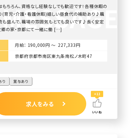
はもちろん、資格なし経験なしでも歓迎です！各種休暇の
り(育児・介護・看護休暇)嬉しい昼食代の補助あり♪職
流も盛んで、職場の雰囲気もとても良いです♪長く安定
郷の家・京都にて一緒に働 […]
月給： 190,000円 〜 227,333円
京都府京都市南区東九条南松ノ木町47
あり
賞与あり
+12
求人をみる
いいね