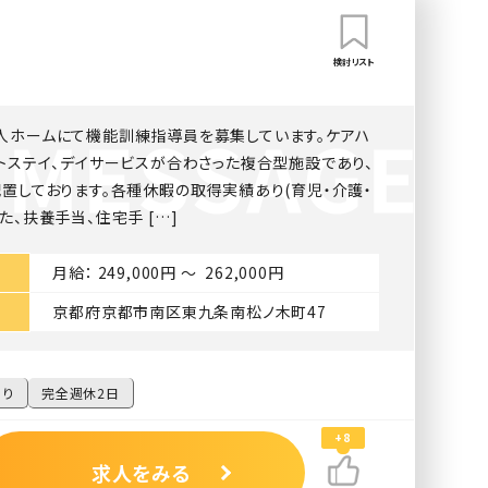
検討リスト
人ホームにて機能訓練指導員を募集しています。ケアハ
トステイ、デイサービスが合わさった複合型施設であり、
置しております。各種休暇の取得実績あり(育児・介護・
た、扶養手当、住宅手 […]
月給： 249,000円 〜 262,000円
京都府京都市南区東九条南松ノ木町47
あり
完全週休2日
+8
求人をみる