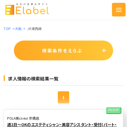
TOP
>
大阪
>
JR東西線
検索条件をえらぶ
求人情報の検索結果一覧
1
PICKUP
POLA美coeur 京橋店
週2日〜OKのエステティシャン・美容アシスタント・受付(パート・