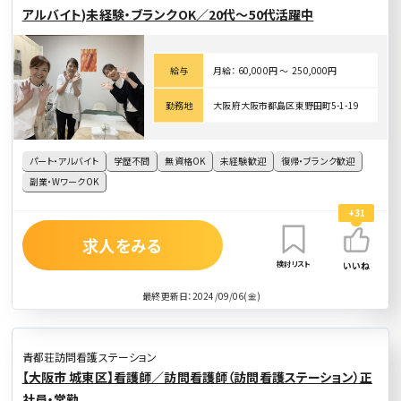
アルバイト)未経験・ブランクOK／20代〜50代活躍中
給与
月給： 60,000円 〜 250,000円
勤務地
大阪府大阪市都島区東野田町5-1-19
パート・アルバイト
学歴不問
無資格OK
未経験歓迎
復帰・ブランク歓迎
副業・WワークOK
+31
求人をみる
検討リスト
いいね
最終更新日：2024/09/06(金)
青都荘訪問看護ステーション
【大阪市 城東区】看護師／訪問看護師（訪問看護ステーション）正
社員・常勤