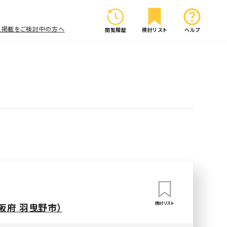
人掲載をご検討中の方へ
閲覧履歴
検討リスト
ヘルプ
検討リスト
阪府 羽曳野市）