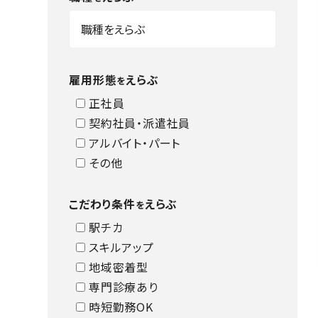
雇用形態
えらぶ
を
正社員
契約社員・派遣社員
アルバイト・パート
その他
こだわり条件
えらぶ
を
駅チカ
スキルアップ
地域密着型
専門診療あり
時短勤務OK