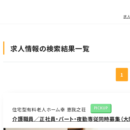
求
求人情報の検索結果一覧
1
住宅型有料老人ホーム幸 恵我之荘
PICKUP
介護職員／正社員・パート・夜勤専従同時募集（大