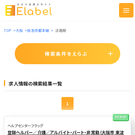
TOP
>
大阪
>
阪急京都本線
>
淡路駅
検索条件をえらぶ
求人情報の検索結果一覧
1
PICKUP
ヘルプセンターフラッグ
登録ヘルパー／介護／アルバイト・パート・非常勤（大阪市 東淀