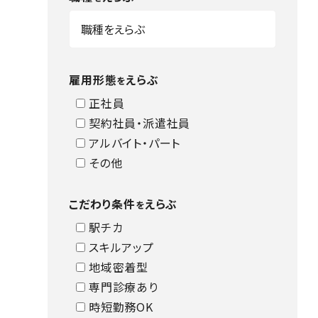
雇用形態
えらぶ
を
正社員
契約社員・派遣社員
アルバイト・パート
その他
こだわり条件
えらぶ
を
駅チカ
スキルアップ
地域密着型
専門診療あり
時短勤務OK