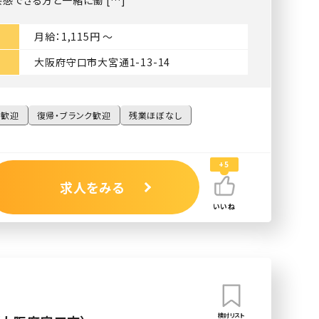
感できる方と一緒に働 […]
月給：1,115円 〜
大阪府守口市大宮通1-13-14
験歓迎
復帰・ブランク歓迎
残業ほぼなし
+5
求人をみる
いいね
検討リスト