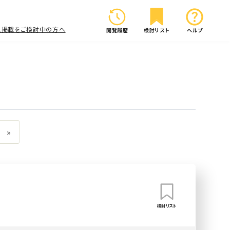
人掲載をご検討中の方へ
閲覧履歴
検討リスト
ヘルプ
»
検討リスト