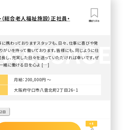
ー（総合老人福祉施設）正社員・
検討リスト
事に携わっておりますスタッフも、日々、仕事に喜びや発
りがいを持って働いております。皆様にも、同じように仕
成長し、充実した日々を送っていただければ幸いです。ぜ
一緒に働ける日を心よ […]
月給：200,000円 〜
大阪府守口市八雲北町2丁目26−1
2日
+4