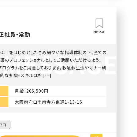
検討リスト
正社員・常勤
、OJTをはじめとしたきめ細やかな指導体制の下、全ての
介護のプロフェッショナルとしてご活躍いただけるよう、
プログラムをご用意しております。救急蘇生法やマナー研
的な知識・スキルはも […]
月給：206,500円
大阪府守口市南寺方東通1-13-16
2日