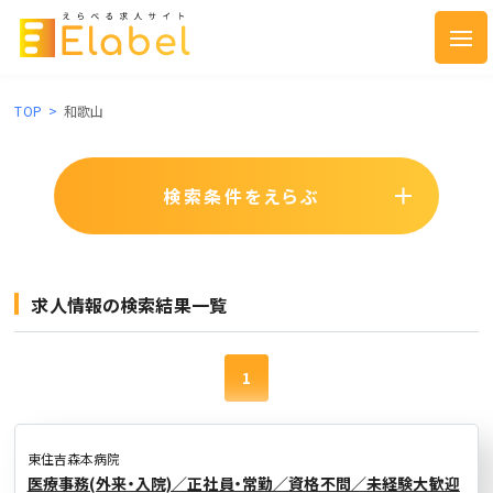
TOP
>
和歌山
検索条件をえらぶ
求人情報の検索結果一覧
1
東住吉森本病院
医療事務(外来・入院)／正社員・常勤／資格不問／未経験大歓迎