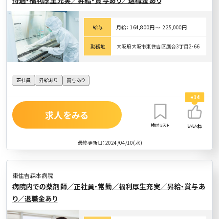
給与
月給： 164,800円 〜 225,000円
勤務地
大阪府大阪市東住吉区鷹合3丁目2-66
正社員
昇給あり
賞与あり
+14
求人をみる
検討リスト
いいね
最終更新日：2024/04/10(水)
東住吉森本病院
病院内での薬剤師／正社員・常勤／福利厚生充実／昇給・賞与あ
り／退職金あり