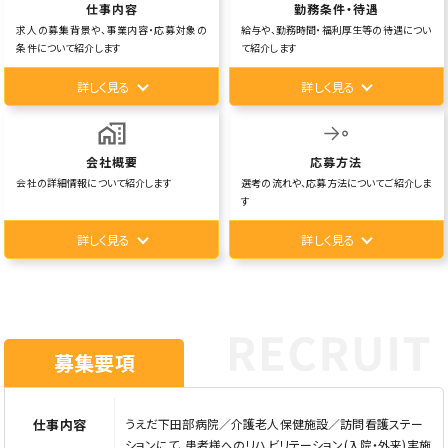
仕事内容
勤務条件・待遇
求人の募集背景や、事業内容・応募対象の
給与や、勤務時間・福利厚生等の待遇につい
条件について紹介します
て紹介します
詳しく見る
詳しく見る
会社概要
応募方法
会社の詳細情報について紹介します
選考の流れや、応募方法についてご紹介しま
す
詳しく見る
詳しく見る
募集要項
仕事内容
うえだ下田部病院／介護老人保健施設／訪問看護ステー
ションにて、患者様へのリハビリテーション(入院・外来)実施