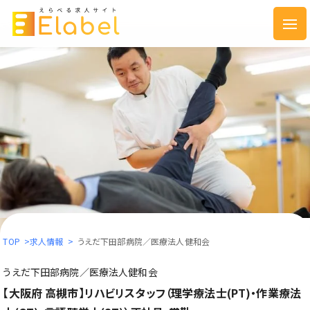
TOP
>
求人情報
>
うえだ下田部病院／医療法人健和会
うえだ下田部病院／医療法人健和会
【大阪府 高槻市】リハビリスタッフ（理学療法士(PT)・作業療法