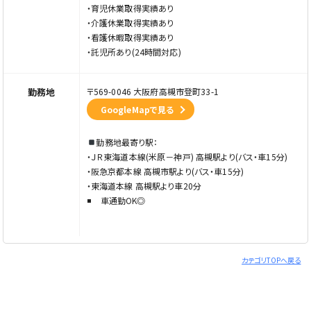
・育児休業取得実績あり
・介護休業取得実績あり
・看護休暇取得実績あり
・託児所あり(24時間対応)
勤務地
〒569-0046 大阪府高槻市登町33-1
GoogleMapで見る
勤務地最寄り駅：
・ＪＲ東海道本線(米原－神戸) 高槻駅より(バス・車15分)
・阪急京都本線 高槻市駅より(バス・車15分)
・東海道本線 高槻駅より車20分
車通勤OK◎
カテゴリTOPへ戻る