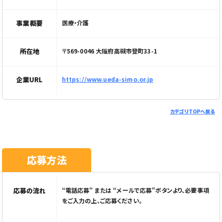
事業概要
医療・介護
所在地
〒569-0046 大阪府高槻市登町33-1
企業URL
https://www.ueda-simo.or.jp
カテゴリTOPへ戻る
応募方法
応募の流れ
“電話応募” または “メールで応募”ボタンより、必要事項
をご入力の上、ご応募ください。