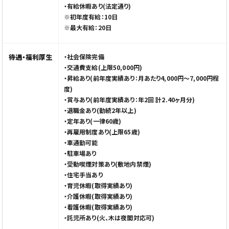
・有給休暇あり(法定通り)
※初年度有給：10日
※最大有給：20日
待遇・福利厚生
・社会保険完備
・交通費支給(上限50,000円)
・昇給あり(前年度実績あり：月あたり4,000円〜7,000円程
度)
・賞与あり(前年度実績あり：年2回 計2.40ヶ月分)
・退職金あり(勤続2年以上)
・定年あり(一律60歳)
・再雇用制度あり(上限65歳)
・車通勤可能
・駐車場あり
・受動喫煙対策あり(敷地内禁煙)
・住宅手当あり
・育児休暇(取得実績あり)
・介護休暇(取得実績あり)
・看護休暇(取得実績あり)
・託児所あり(火、木は夜間対応可)