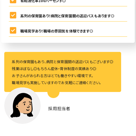
有給消化率100パーセント◎
系列の保育園あり！病院と保育園間の送迎バスもあります◎
職場見学あり！職場の雰囲気を体験できます◎
系列の保育園もあり、病院と保育園間の送迎バスもございます◎
残業ほぼなし◎もちろん産休・育休制度の実績あり◎
お子さんがおられる方はとても働きやすい環境です。
職場見学も実施していますのでお気軽にご連絡ください。
採用担当者