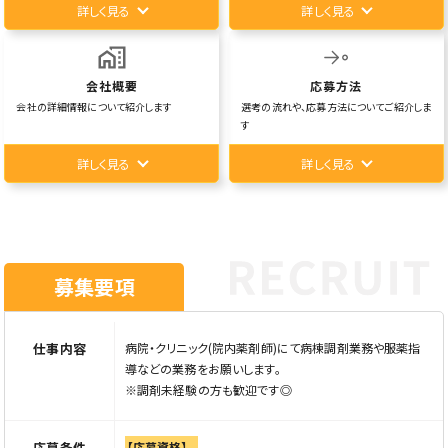
詳しく見る
詳しく見る
会社概要
応募方法
会社の詳細情報について紹介します
選考の流れや、応募方法についてご紹介しま
す
詳しく見る
詳しく見る
募集要項
仕事内容
病院・クリニック(院内薬剤師)にて病棟調剤業務や服薬指
導などの業務をお願いします。
※調剤未経験の方も歓迎です◎
応募条件
【応募資格】