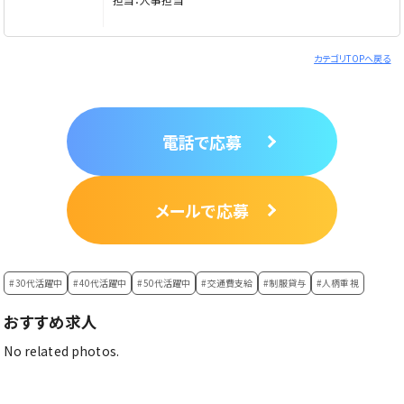
カテゴリTOPへ戻る
電話で応募
メールで応募
#30代活躍中
#40代活躍中
#50代活躍中
#交通費支給
#制服貸与
#人柄重視
おすすめ求人
No related photos.