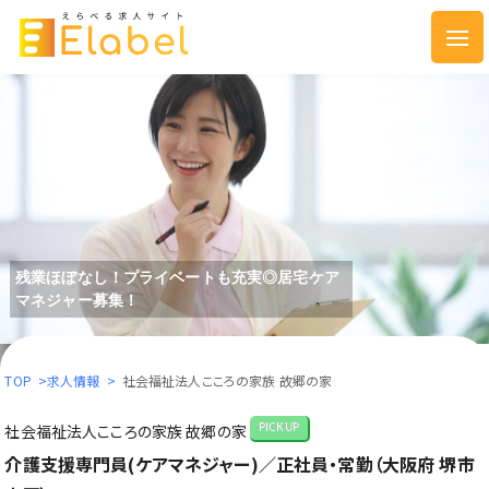
残業ほぼなし！プライベートも充実◎居宅ケア
マネジャー募集！
TOP
>
求人情報
>
社会福祉法人こころの家族 故郷の家
社会福祉法人こころの家族 故郷の家
PICKUP
介護支援専門員(ケアマネジャー)／正社員・常勤（大阪府 堺市