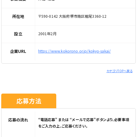
所在地
〒590-0142 大阪府堺市南区槍尾3360-12
設立
2001年2月
企業URL
https://www.kokorono.or.jp/kokyo-sakai/
カテゴリTOPへ戻る
応募方法
応募の流れ
“電話応募” または “メールで応募”ボタンより、必要事項
をご入力の上、ご応募ください。