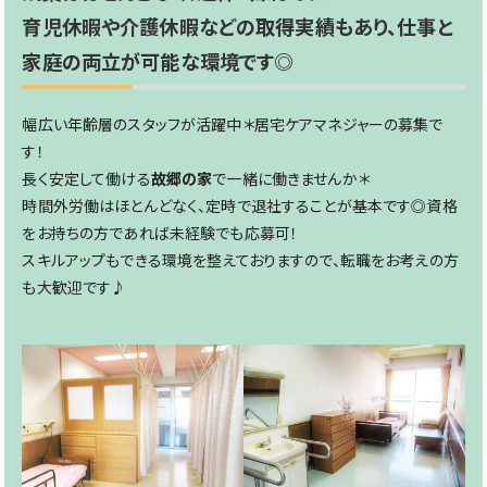
育児休暇や介護休暇などの取得実績もあり、仕事と
家庭の両立が可能な環境です◎
幅広い年齢層のスタッフが活躍中＊居宅ケアマネジャーの募集で
す！
長く安定して働ける
故郷の家
で一緒に働きませんか＊
時間外労働はほとんどなく、定時で退社することが基本です◎資格
をお持ちの方であれば未経験でも応募可！
スキルアップもできる環境を整えておりますので、転職をお考えの方
も大歓迎です♪