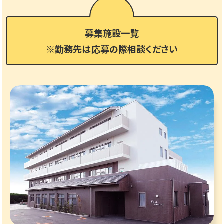
募集施設一覧
※勤務先は応募の際相談ください
無資格でも応募OKの介護スタッフ！
介護職員(正社員・パート)を同時募集！