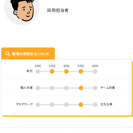
採用担当者
職場の雰囲気をCHECK
20代
30代
40代
50代
60代
年代
個人作業
チーム作業
デスクワーク
立ち仕事