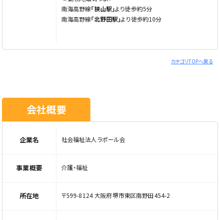
南海高野線
「狭山駅」
より徒歩約5分
南海高野線
「北野田駅」
より徒歩約10分
カテゴリTOPへ戻る
会社概要
企業名
社会福祉法人ラポール会
事業概要
介護・福祉
所在地
〒599-8124 大阪府堺市東区南野田454-2