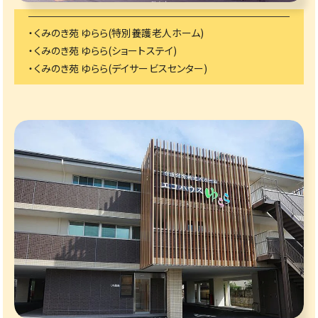
・くみのき苑 ゆらら(特別養護老人ホーム)
・くみのき苑 ゆらら(ショートステイ)
・くみのき苑 ゆらら(デイサービスセンター)