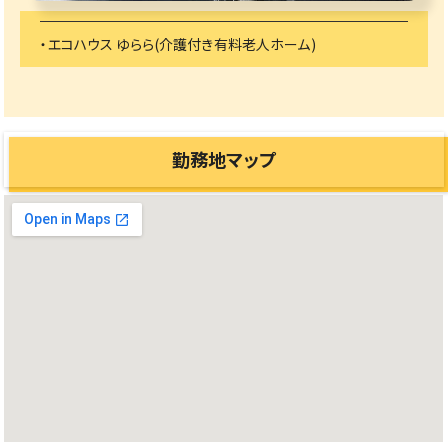
・エコハウス ゆらら(介護付き有料老人ホーム)
勤務地マップ