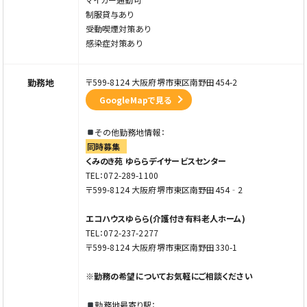
制服貸与あり
受動喫煙対策あり
感染症対策あり
勤務地
〒599-8124 大阪府堺市東区南野田454-2
GoogleMapで見る
その他勤務地情報：
同時募集
くみのき苑 ゆららデイサービスセンター
TEL：072-289-1100
〒599-8124 大阪府堺市東区南野田454‐2
エコハウスゆらら(介護付き有料老人ホーム)
TEL：072-237-2277
〒599-8124 大阪府堺市東区南野田330-1
※勤務の希望についてお気軽にご相談ください
勤務地最寄り駅：