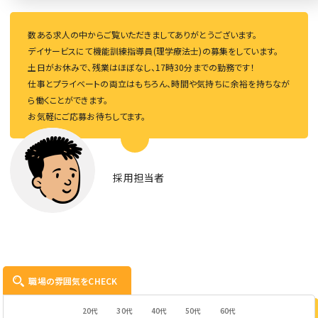
数ある求人の中からご覧いただきましてありがとうございます。
デイサービスにて機能訓練指導員(理学療法士)の募集をしています。
土日がお休みで、残業はほぼなし、17時30分までの勤務です！
仕事とプライベートの両立はもちろん、時間や気持ちに余裕を持ちなが
ら働くことができます。
お気軽にご応募お待ちしてます。
採用担当者
職場の雰囲気をCHECK
20代
30代
40代
50代
60代