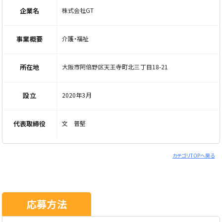
企業名
株式会社GT
事業概要
介護・福祉
所在地
大阪市阿倍野区天王寺町北三丁目18-21
設立
2020年3月
代表取締役
文 普堅
カテゴリTOPへ戻る
応募方法