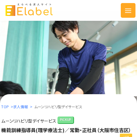
TOP
>
求人情報
>
ムーンリハビリ型デイサービス
ムーンリハビリ型デイサービス
PICKUP
機能訓練指導員(理学療法士)／常勤・正社員（大阪市住吉区）