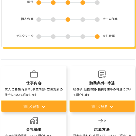
年代
個人作業
チーム作業
デスクワーク
立ち仕事
仕事内容
勤務条件・待遇
求人の募集背景や、事業内容・応募対象の
給与や、勤務時間・福利厚生等の待遇につい
条件について紹介します
て紹介します
詳しく見る
詳しく見る
会社概要
応募方法
会社の詳細情報について紹介します
選考の流れや、応募方法についてご紹介しま