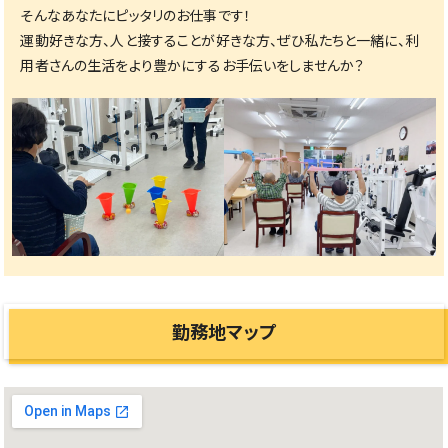
そんなあなたにピッタリのお仕事です！
運動好きな方、人と接することが好きな方、ぜひ私たちと一緒に、利
用者さんの生活をより豊かにするお手伝いをしませんか？
完全週休二日制(土日)！残業ほぼなし☆
機能訓練指導員(理学療法士)募集◎
勤務地マップ