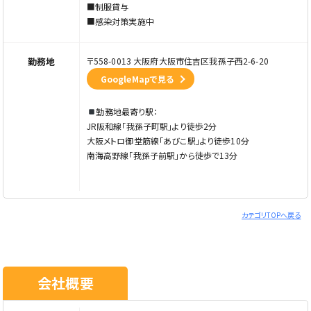
■制服貸与
■感染対策実施中
勤務地
〒558-0013 大阪府大阪市住吉区我孫子西2-6-20
GoogleMapで見る
勤務地最寄り駅：
JR阪和線「我孫子町駅」より徒歩2分
大阪メトロ御堂筋線「あびこ駅」より徒歩10分
南海高野線「我孫子前駅」から徒歩で13分
カテゴリTOPへ戻る
会社概要