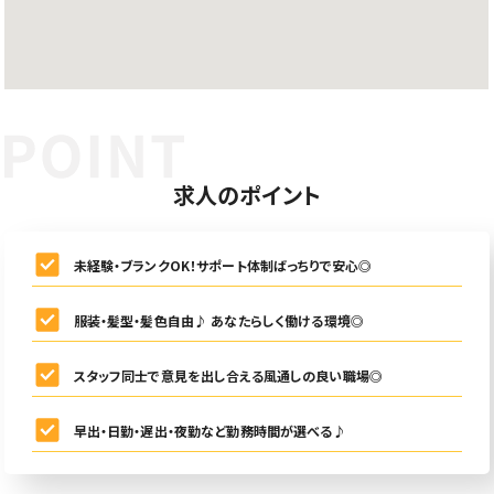
求人のポイント
未経験・ブランクOK！サポート体制ばっちりで安心◎
服装・髪型・髪色自由♪ あなたらしく働ける環境◎
スタッフ同士で意見を出し合える風通しの良い職場◎
早出・日勤・遅出・夜勤など勤務時間が選べる♪