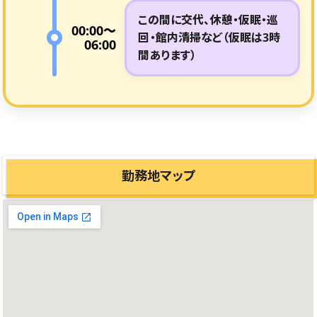
この間に交代、休憩・仮眠・巡
00:00〜
回・館内清掃など（仮眠は3時
06:00
間あります）
勤務地マップ