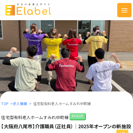
TOP
>
求人情報
>
住宅型有料老人ホーム すみれ中町縁
住宅型有料老人ホーム すみれ中町縁
PICKUP
【大阪府八尾市】介護職員（正社員）｜2025年オープンの新施設