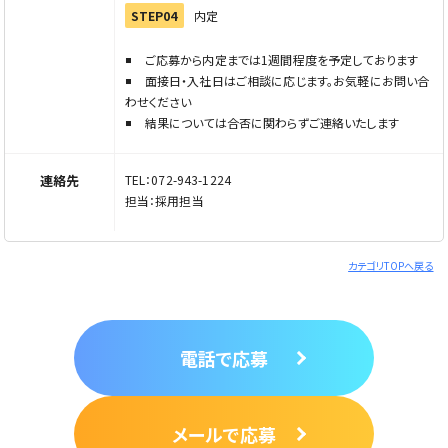
STEP04
内定
ご応募から内定までは1週間程度を予定しております
面接日・入社日はご相談に応じます。お気軽にお問い合
わせください
結果については合否に関わらずご連絡いたします
連絡先
TEL：072-943-1224
担当：採用担当
カテゴリTOPへ戻る
電話で応募
メールで応募