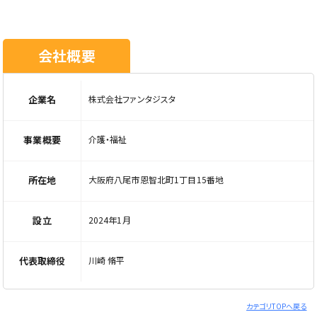
会社概要
企業名
株式会社ファンタジスタ
事業概要
介護・福祉
所在地
大阪府八尾市恩智北町1丁目15番地
設立
2024年1月
代表取締役
川崎 脩平
カテゴリTOPへ戻る