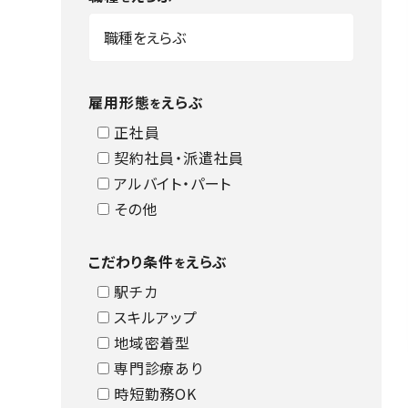
雇用形態
えらぶ
を
正社員
契約社員・派遣社員
アルバイト・パート
その他
こだわり条件
えらぶ
を
駅チカ
スキルアップ
地域密着型
専門診療あり
時短勤務OK