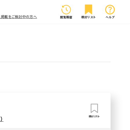
人掲載をご検討中の方へ
閲覧履歴
検討リスト
ヘルプ
検討リスト
）