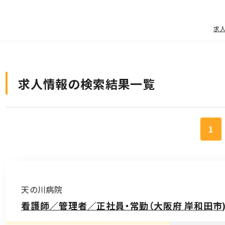
求
求人情報の検索結果一覧
1
天の川病院
看護師／管理者／正社員・常勤（大阪府 岸和田市)