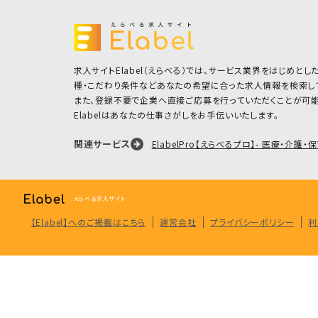
求人サイトElabel（えらべる）では、サービス業界をはじめと
種・こだわり条件などあなたの希望に合った求人情報を検索し
また、登録不要で企業へ直接ご応募を行っていただくことが可能
Elabelはあなたの仕事さがしをお手伝いいたします。
関連サービス
ElabelPro【えらべるプロ】- 医療・介
えらべる求人サイト
【Elabel】へのご掲載はこちら
運営会社
プライバシーポリシー
利