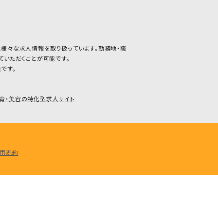
した様々な求人情報を取り扱っています。勤務地・職
ていただくことが可能です。
です。
護・保育・美容の特化型求人サイト
用規約