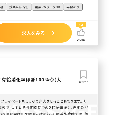
迎
残業ほぼなし
副業・WワークOK
昇給あり
+15
求人をみる
いいね
／有給消化率ほぼ100%◎(大
検討リスト
くプライベートをしっかり充実させることもできます。地
病棟では、主に急性期病院での入院治療後に、自宅及び
の復帰に向けた医療や支援を行い、療養型病院では、落