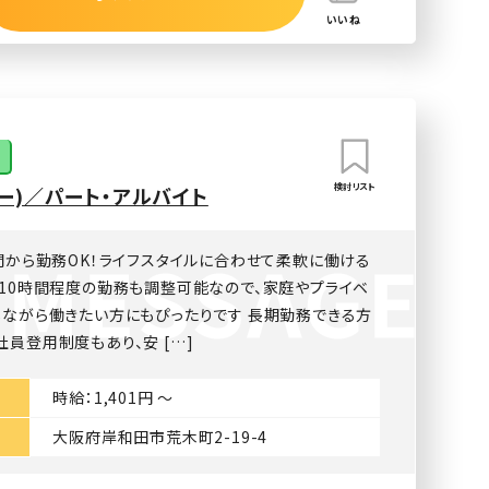
いいね
検討リスト
ー)／パート・アルバイト
間から勤務OK！ライフスタイルに合わせて柔軟に働ける
週10時間程度の勤務も調整可能なので、家庭やプライベ
しながら働きたい方にもぴったりです 長期勤務できる方
員登用制度もあり、安 […]
時給：1,401円 〜
大阪府岸和田市荒木町2-19-4