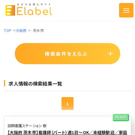
TOP
>
大阪府
>
茨木市
検索条件をえらぶ
求人情報の検索結果一覧
1
PICKUP
訪問看護ステーション 樹
【大阪府 茨木市】看護師（パート）週1日〜OK／未経験歓迎／家庭