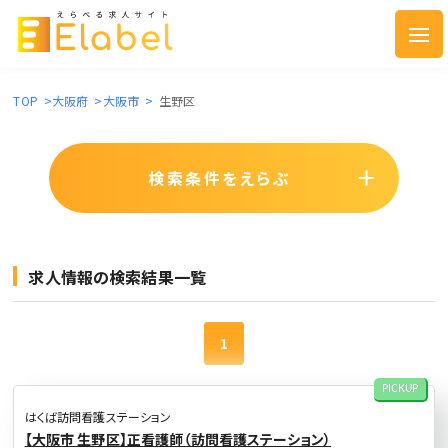
TOP
>
大阪府
>
大阪市
>
生野区
検索条件をえらぶ
求人情報の検索結果一覧
1
PICKUP
はくば訪問看護ステーション
【大阪市 生野区】正看護師（訪問看護ステーション）