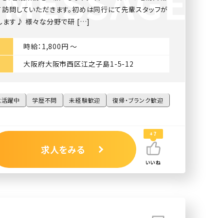
て訪問していただきます。初めは同行にて先輩スタッフが
ます♪ 様々な分野で研 […]
時給：1,800円 〜
大阪府大阪市西区江之子島1-5-12
代活躍中
学歴不問
未経験歓迎
復帰・ブランク歓迎
+7
求人をみる
いいね