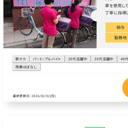
車を使用し
丁寧に指導し
給与
勤務地
駅チカ
パート・アルバイト
20代活躍中
30代活躍中
40
残業ほぼなし
最終更新日：2026/02/02(月)