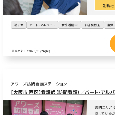
勤務地
駅チカ
パート・アルバイト
女性活躍中
未経験歓迎
復帰
最終更新日：2026/01/26(月)
アワーズ訪問看護ステーション
【大阪市 西区】看護師（訪問看護）／パート・アル
訪問エリア
問していただ