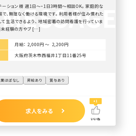
ーション 樹 週1日〜・1日3時間〜相談OK。 家庭的な
場で、無理なく働ける環境です。 利用者様が住み慣れた
して生活できるよう、 地域密着の訪問看護を行っていま
護未経験の方やブ […]
月給： 2,000円 〜 2,200円
大阪府茨木市西福井1丁目11番25号
残業ほぼなし
昇給あり
賞与あり
+1
求人をみる
いいね