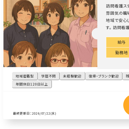
訪問看護ステ
雰囲気の職
地域で安心
す。 訪問看
給与
勤務地
地域密着型
学歴不問
未経験歓迎
復帰・ブランク歓迎
年間休日120日以上
最終更新日：2026/07/22(水)