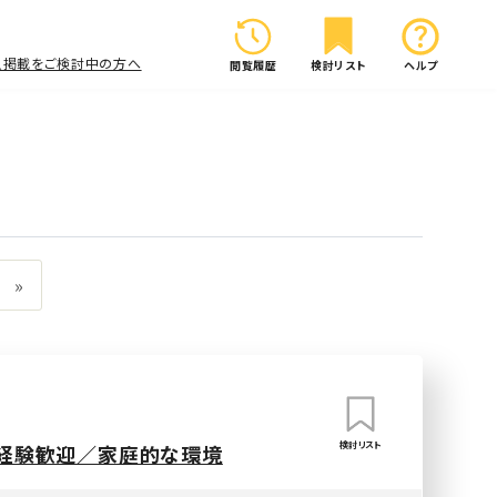
人掲載をご検討中の方へ
閲覧履歴
検討リスト
ヘルプ
»
検討リスト
未経験歓迎／家庭的な環境