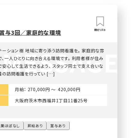
検討リスト
／賞与3回／家庭的な環境
ーション 樹 地域に寄り添う訪問看護を。 家庭的な雰
で、一人ひとりに向き合える環境です。 利用者様が住み
で安心して生活できるよう、 スタッフ同士で支え合いな
の訪問看護を行ってい […]
月給： 270,000円 〜 420,000円
大阪府茨木市西福井1丁目11番25号
残業ほぼなし
昇給あり
賞与あり