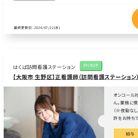
最終更新日：2026/07/22(水)
はくば訪問看護ステーション
PICKUP
【大阪市 生野区】正看護師（訪問看護ステーション
オンコール
ん。業務に
（※夜勤な
許をお持ちで
給与