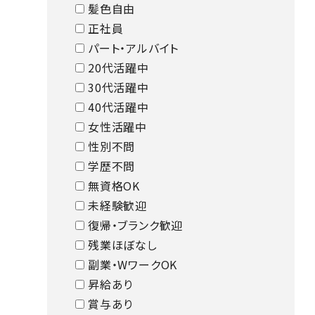
髪色自由
正社員
パート・アルバイト
20代活躍中
30代活躍中
40代活躍中
女性活躍中
性別不問
学歴不問
無資格OK
未経験歓迎
復帰・ブランク歓迎
残業ほぼなし
副業・WワークOK
昇給あり
賞与あり