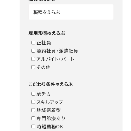
雇用形態
えらぶ
を
正社員
契約社員・派遣社員
アルバイト・パート
その他
こだわり条件
えらぶ
を
駅チカ
スキルアップ
地域密着型
専門診療あり
時短勤務OK