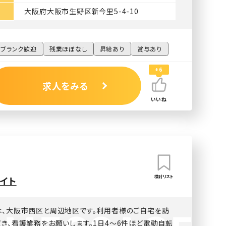
大阪府大阪市生野区新今里5-4-10
・ブランク歓迎
残業ほぼなし
昇給あり
賞与あり
+6
求人をみる
いいね
検討リスト
バイト
は、大阪市西区と周辺地区です。利用者様のご自宅を訪
き、看護業務をお願いします。1日4〜6件ほど電動自転