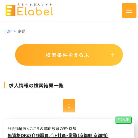
TOP
>
京都
検索条件をえらぶ
求人情報の検索結果一覧
1
PICKUP
社会福祉法人こころの家族 故郷の家・京都
無資格OKの介護職員／正社員・常勤（京都府 京都市）