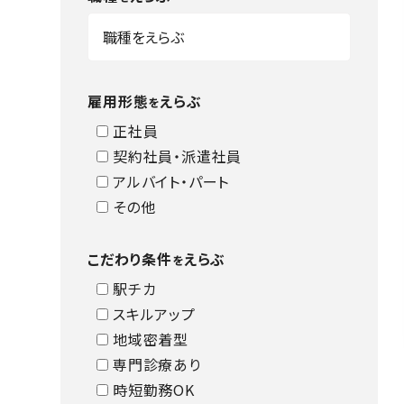
雇用形態
えらぶ
を
正社員
契約社員・派遣社員
アルバイト・パート
その他
こだわり条件
えらぶ
を
駅チカ
スキルアップ
地域密着型
専門診療あり
時短勤務OK