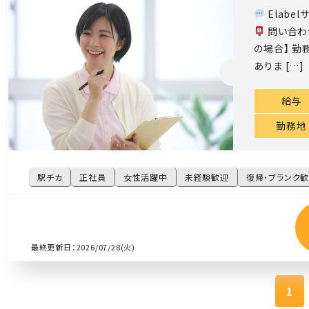
Elabe
問い合わ
の場合】 勤
ありま […]
給与
勤務地
駅チカ
正社員
女性活躍中
未経験歓迎
復帰・ブランク
最終更新日：2026/07/28(火)
1