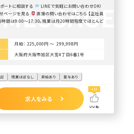
lサポートに相談する
LINEで気軽にお問い合わせOK！
せページを見る
直接の問い合わせはこちら 【正社員
務時間は9:00〜17:30。残業は月20時間程度でほとんど
月給： 225,000円 〜 299,998円
大阪府大阪市旭区大宮4丁目6番1号
歓迎
残業ほぼなし
昇給あり
賞与あり
+11
求人をみる
いいね