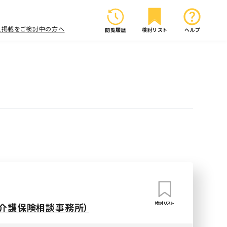
人掲載をご検討中の方へ
閲覧履歴
検討リスト
ヘルプ
検討リスト
（介護保険相談事務所）