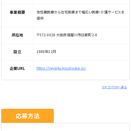
事業概要
急性期医療から在宅医療まで幅広い医療・介護サービスを
提供
所在地
〒572-0028 大阪府寝屋川市日新町2-8
設立
1980年12月
企業URL
https://neyaiku.koudoukai.jp/
カテゴリTOPへ戻る
応募方法