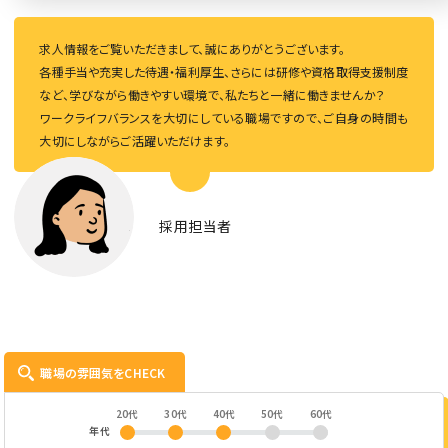
求人情報をご覧いただきまして、誠にありがとうございます。
各種手当や充実した待遇・福利厚生、さらには研修や資格取得支援制度
など、学びながら働きやすい環境で、私たちと一緒に働きませんか？
ワークライフバランスを大切にしている職場ですので、ご自身の時間も
大切にしながらご活躍いただけます。
採用担当者
職場の雰囲気をCHECK
20代
30代
40代
50代
60代
年代