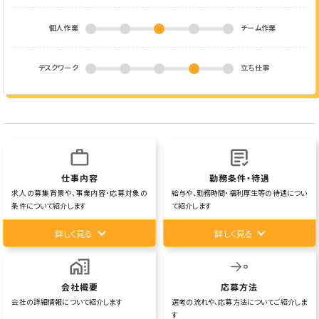
個人作業
チーム作業
デスクワーク
立ち仕事
仕事内容
勤務条件・待遇
求人の募集背景や、事業内容・応募対象の
給与や、勤務時間・福利厚生等の待遇につい
条件について紹介します
て紹介します
詳しく見る
詳しく見る
会社概要
応募方法
会社の詳細情報について紹介します
選考の流れや、応募方法についてご紹介しま
す